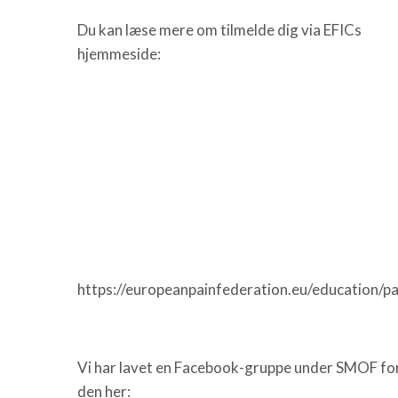
Du kan læse mere om tilmelde dig via EFICs
hjemmeside:
https://europeanpainfederation.eu/education/p
Vi har lavet en Facebook-gruppe under SMOF for 
den her: