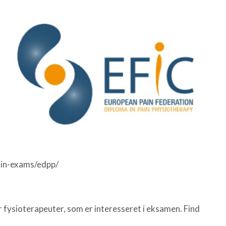
ain-exams/edpp/
fysioterapeuter, som er interesseret i eksamen. Find