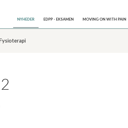
NYHEDER
EDPP - EKSAMEN
MOVING ON WITH PAIN
Fysioterapi
22
n