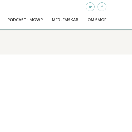
E
Q
PODCAST - MOWP
MEDLEMSKAB
OM SMOF